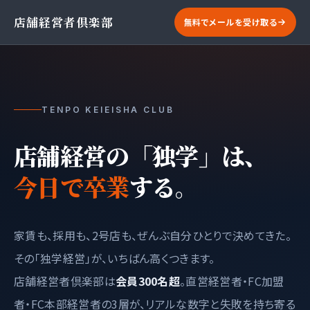
店舗経営者倶楽部
無料でメールを受け取る
TENPO KEIEISHA CLUB
店舗経営の「独学」は、
今日で卒業
する。
家賃も、採用も、2号店も、ぜんぶ自分ひとりで決めてきた。
その「独学経営」が、いちばん高くつきます。
店舗経営者倶楽部は
会員300名超
。直営経営者・FC加盟
者・FC本部経営者の3層が、リアルな数字と失敗を持ち寄る