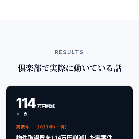
RESULTS
倶楽部で実際に動いている話
114
万円削減
※一例
実案件 — 2023年（一例）
物件取得費を114万円削減した実案件