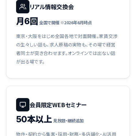
リアル情報交換会
月6回
全国で開催 ※2026年6月時点
東京・大阪をはじめ全国各地で対面開催。家賃交渉
の生々しい話も、求人原稿の実物も、その場で経営
者同士が突き合わせます。オンラインでは出ない話
が出る場です。
会員限定WEBセミナー
50本以上
見放題・継続追加
物件・契約から集客・採用・財務・多店舗化・AI活用