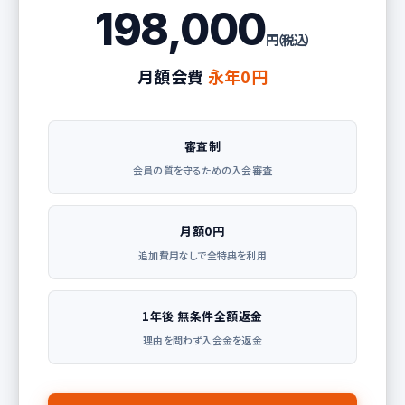
198,000
円（税込）
月額会費
永年0円
審査制
会員の質を守るための入会審査
月額0円
追加費用なしで全特典を利用
1年後 無条件全額返金
理由を問わず入会金を返金