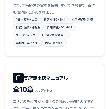
まで、店舗経営の実務を網羅。すべて見放題で、新作
も継続的に追加されます。
物件・契約・出店
集客・MEO・SNS
採用・教育・労務
財務・融資・補助金
多店舗化・FC・M&A
マーケティング
AI・DX・業務効率化
業種別・専門分野
内装・店づくり
実店舗出店マニュアル
全10章
フルアクセス
エリアの決め方から物件の見極め、契約時の注意点
まで。店舗不動産のプロが実務目線でまとめた出店