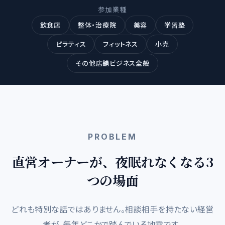
参加業種
飲食店
整体・治療院
美容
学習塾
ピラティス
フィットネス
小売
その他店舗ビジネス全般
PROBLEM
直営オーナーが、夜眠れなくなる3
つの場面
どれも特別な話ではありません。相談相手を持たない経営
者が、毎年どこかで踏んでいる地雷です。