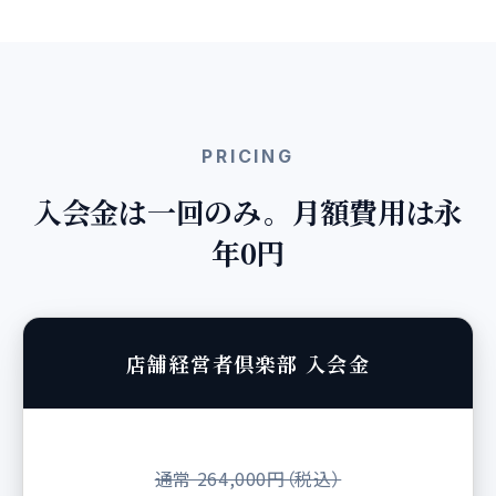
PRICING
入会金は一回のみ。月額費用は永
年0円
店舗経営者倶楽部 入会金
通常 264,000円（税込）