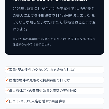
2023年、運営会社が手がけた実案件では、契約条件
の交渉により物件取得費を114万円削減しました。知
っているか知らないかだけで、初期投資はここまで変
わります。
※2023年の実案件です。個別の条件により結果は異なり、成果を
保証するものではありません。
家賃・契約条件の交渉、どこまで攻められるか
居抜き物件の見極めと初期費用の抑え方
求人媒体ごとの費用対効果と原稿の実物比較
口コミ・MEOで来店を増やす実務手順