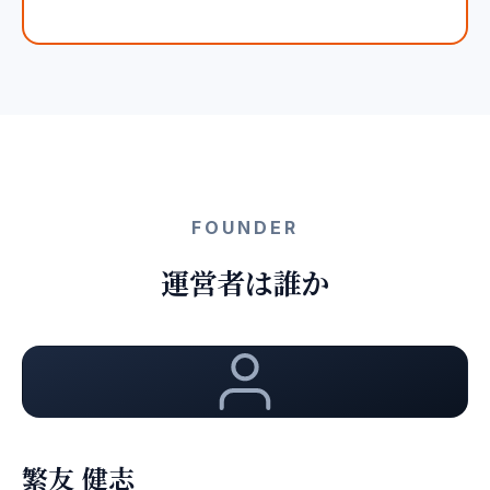
FOUNDER
運営者は誰か
繁友 健志